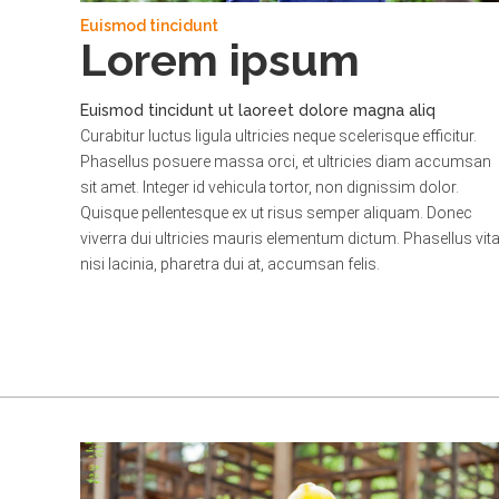
Euismod tincidunt
Lorem ipsum
Euismod tincidunt ut laoreet dolore magna aliq
Curabitur luctus ligula ultricies neque scelerisque efficitur.
Phasellus posuere massa orci, et ultricies diam accumsan
sit amet. Integer id vehicula tortor, non dignissim dolor.
Quisque pellentesque ex ut risus semper aliquam. Donec
viverra dui ultricies mauris elementum dictum. Phasellus vit
nisi lacinia, pharetra dui at, accumsan felis.