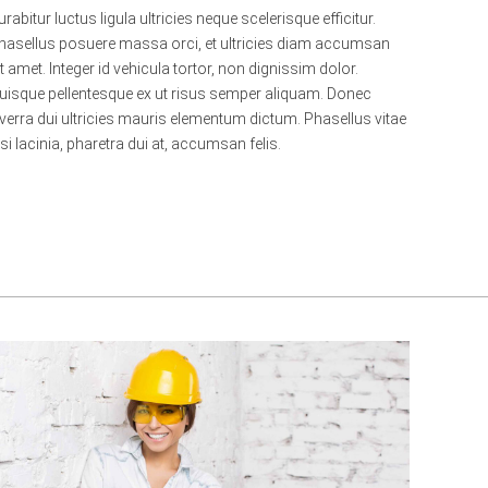
urabitur luctus ligula ultricies neque scelerisque efficitur.
hasellus posuere massa orci, et ultricies diam accumsan
it amet. Integer id vehicula tortor, non dignissim dolor.
uisque pellentesque ex ut risus semper aliquam. Donec
iverra dui ultricies mauris elementum dictum. Phasellus vitae
isi lacinia, pharetra dui at, accumsan felis.