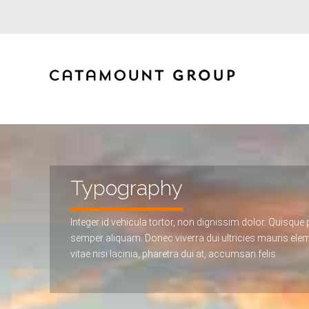
Typography
Integer id vehicula tortor, non dignissim dolor. Quisque 
semper aliquam. Donec viverra dui ultricies mauris el
vitae nisi lacinia, pharetra dui at, accumsan felis.