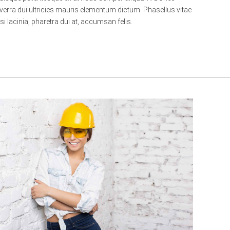
iverra dui ultricies mauris elementum dictum. Phasellus vitae
isi lacinia, pharetra dui at, accumsan felis.