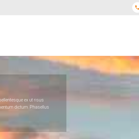
pellentesque ex ut risus
ementum dictum. Phasellus