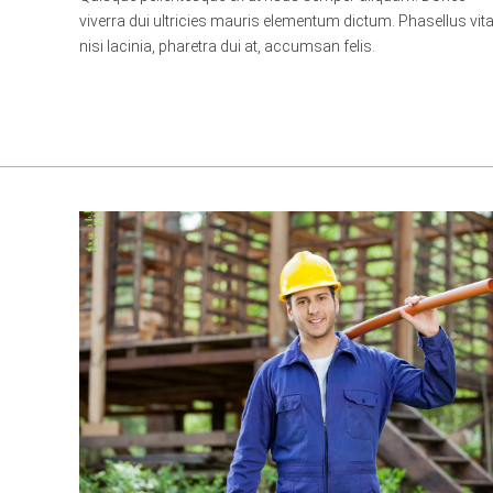
viverra dui ultricies mauris elementum dictum. Phasellus vit
nisi lacinia, pharetra dui at, accumsan felis.