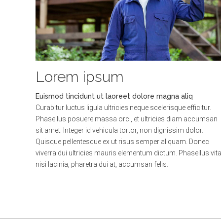
Lorem ipsum
Euismod tincidunt ut laoreet dolore magna aliq
Curabitur luctus ligula ultricies neque scelerisque efficitur.
Phasellus posuere massa orci, et ultricies diam accumsan
sit amet. Integer id vehicula tortor, non dignissim dolor.
Quisque pellentesque ex ut risus semper aliquam. Donec
viverra dui ultricies mauris elementum dictum. Phasellus vit
nisi lacinia, pharetra dui at, accumsan felis.