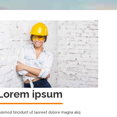
Lorem ipsum
uismod tincidunt ut laoreet dolore magna aliq