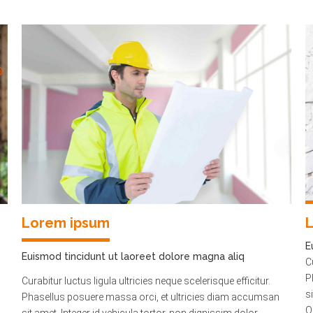
Lorem ipsum
E
Euismod tincidunt ut laoreet dolore magna aliq
C
P
Curabitur luctus ligula ultricies neque scelerisque efficitur.
s
Phasellus posuere massa orci, et ultricies diam accumsan
Q